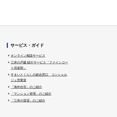
サービス・ガイド
オンライン相談サービス
三井の戸建 紹介サービス「ファインコー
ト倶楽部」
すまいとくらしの総合窓口 コンシェル
ジュ営業室
「海外住宅」のご紹介
「マンション管理」のご紹介
「三井の賃貸」のご紹介