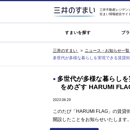
三井不動産レジデン
住まい情報総合サイ
すまいを探す
ブラ
三井のすまい
ニュース・お知らせ一覧
多世代が多様な暮らしを実現できる賃貸街区 豊
多世代が多様な暮らしを
をめざす HARUMI FL
2023.08.29
このたび「HARUMI FLAG」の賃貸
開設したことをお知らせいたします