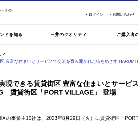
シャルの
ログイン
お問い合わせ
ト
ンドを知る
三井のクオリティ
ご購入者
富な住まいとサービスで交流を育み開かれた街をめざす HARUMI FLAG
実現できる賃貸街区 豊富な住まいとサービ
AG 賃貸街区「PORT VILLAGE」 登場
街区の事業主10社は、2023年8月29日（火）に賃貸街区「POR
。