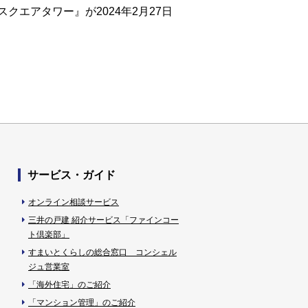
エアタワー』が2024年2月27日
サービス・ガイド
オンライン相談サービス
三井の戸建 紹介サービス「ファインコー
ト倶楽部」
すまいとくらしの総合窓口 コンシェル
ジュ営業室
「海外住宅」のご紹介
「マンション管理」のご紹介