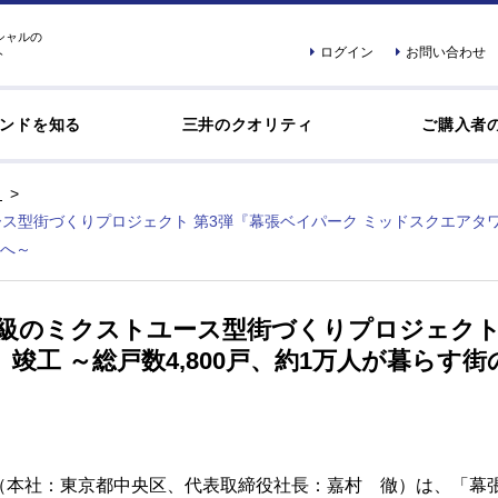
シャルの
ログイン
お問い合わせ
ト
ンドを知る
三井のクオリティ
ご購入者
ス型街づくりプロジェクト 第3弾『幕張ベイパーク ミッドスクエアタワー
へ～
大級のミクストユース型街づくりプロジェクト
竣工 ～総戸数4,800戸、約1万人が暮らす
（本社：東京都中央区、代表取締役社長：嘉村 徹）は、「幕