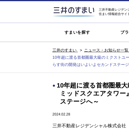
三井不動産レジデン
住まい情報総合サイ
すまいを探す
ブラ
三井のすまい
ニュース・お知らせ一覧
10年超に渡る首都圏最大級のミクストユー
らす街の開発はいよいよセカンドステージ
10年超に渡る首都圏最
ミッドスクエアタワー』
ステージへ～
2024.02.28
三井不動産レジデンシャル株式会社