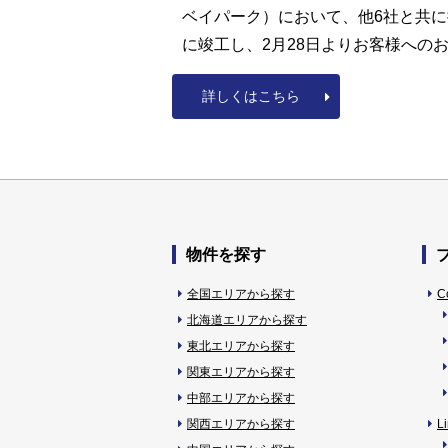
ベイパーク）において、他6社と共に
に竣工し、2月28日よりお客様への
詳しくはこちら
物件を探す
全国エリアから探す
C
北海道エリアから探す
東北エリアから探す
関東エリアから探す
中部エリアから探す
関西エリアから探す
L