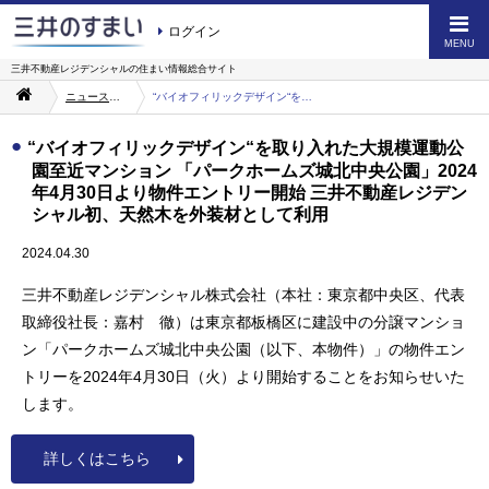
ログイン
MENU
三井不動産レジデンシャルの
住まい情報総合サイト
ニュース・お知らせ一覧
“バイオフィリックデザイン“を取り入れた大規模運動公園至近マンション 「パークホームズ城北中央公園」2024年4月30日より物件エントリー開始 三井不動産レジデンシャル初、天然木を外装材として利用
“バイオフィリックデザイン“を取り入れた大規模運動公
園至近マンション 「パークホームズ城北中央公園」2024
年4月30日より物件エントリー開始 三井不動産レジデン
シャル初、天然木を外装材として利用
2024.04.30
三井不動産レジデンシャル株式会社（本社：東京都中央区、代表
取締役社長：嘉村 徹）は東京都板橋区に建設中の分譲マンショ
ン「パークホームズ城北中央公園（以下、本物件）」の物件エン
トリーを2024年4月30日（火）より開始することをお知らせいた
します。
詳しくはこちら