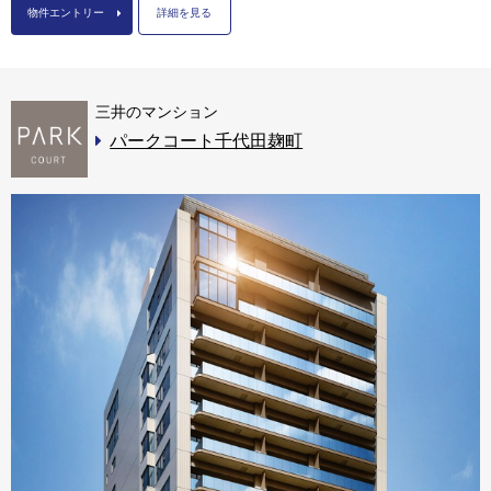
物件エントリー
詳細を見る
三井のマンション
パークコート千代田麹町