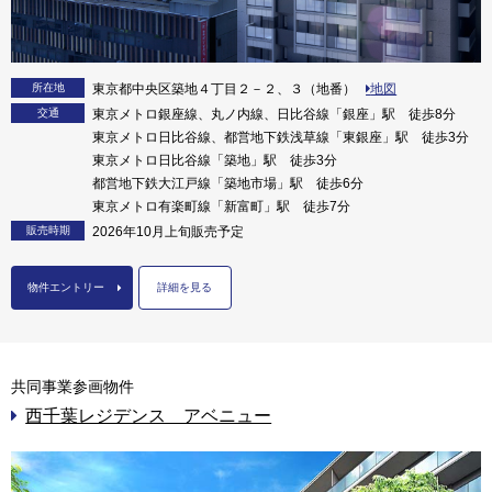
所在地
東京都中央区築地４丁目２－２、３（地番）
地図
交通
東京メトロ銀座線、丸ノ内線、日比谷線「銀座」駅 徒歩8分
東京メトロ日比谷線、都営地下鉄浅草線「東銀座」駅 徒歩3分
東京メトロ日比谷線「築地」駅 徒歩3分
都営地下鉄大江戸線「築地市場」駅 徒歩6分
東京メトロ有楽町線「新富町」駅 徒歩7分
販売時期
2026年10月上旬販売予定
物件エントリー
詳細を見る
共同事業参画物件
西千葉レジデンス アベニュー