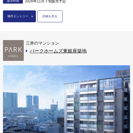
販売時期
2026年11月下旬販売予定
物件エントリー
詳細を見る
三井のマンション
パークホームズ東銀座築地