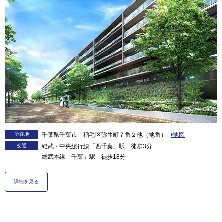
所在地
千葉県千葉市 稲毛区弥生町７番２他（地番）
地図
交通
総武・中央緩行線「西千葉」駅 徒歩3分
総武本線「千葉」駅 徒歩18分
詳細を見る