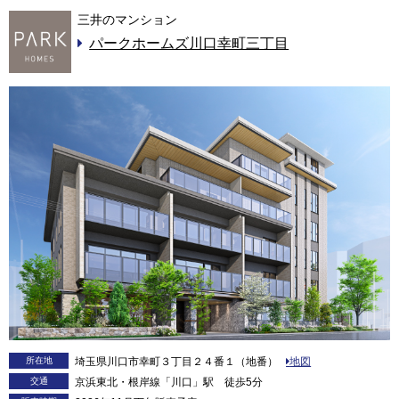
三井のマンション
パークホームズ川口幸町三丁目
所在地
埼玉県川口市幸町３丁目２４番１（地番）
地図
交通
京浜東北・根岸線「川口」駅 徒歩5分