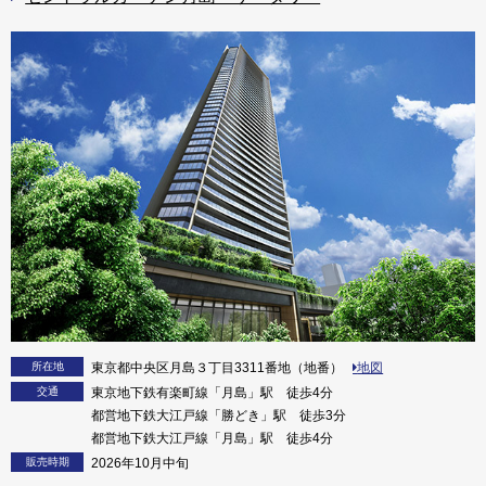
所在地
東京都中央区月島３丁目3311番地（地番）
地図
交通
東京地下鉄有楽町線「月島」駅 徒歩4分
都営地下鉄大江戸線「勝どき」駅 徒歩3分
都営地下鉄大江戸線「月島」駅 徒歩4分
販売時期
2026年10月中旬