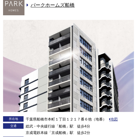
パークホームズ船橋
所在地
千葉県船橋市本町１丁目１２１７番６他（地番）
地図
交通
総武・中央緩行線「船橋」駅 徒歩4分
京成電鉄本線「京成船橋」駅 徒歩2分