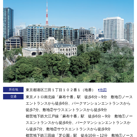
所在地
東京都港区三田１丁目１０２番１（地番）
地図
交通
東京メトロ南北線「麻布十番」駅 徒歩6分～9分 敷地①ノース
エントランスから徒歩6分、パークマンションエントランスから
徒歩7分、敷地②サウスエントランスから徒歩9分
都営地下鉄大江戸線「麻布十番」駅 徒歩6分～9分 敷地①ノー
スエントランスから徒歩6分、パークマンションエントランスか
ら徒歩7分、敷地②サウスエントランスから徒歩9分
都営地下鉄三田線「芝公園」駅 徒歩10分～12分 敷地①ノース