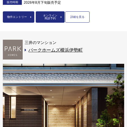
販売時期
2026年8月下旬販売予定
オンライン
物件エントリー
詳細を見る
商談予約
三井のマンション
パークホームズ横浜伊勢町