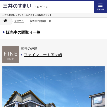
ログイン
MENU
三井不動産レジデンシャルの
住まい情報総合サイト
エリアから探す
販売中の間取図一覧
販売中の間取り一覧
三井の戸建
ファインコート茅ヶ崎