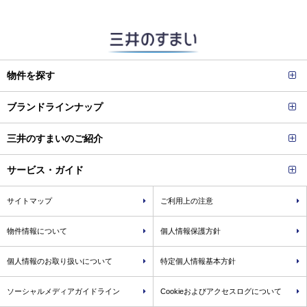
物件を探す
ブランドラインナップ
三井のすまいのご紹介
サービス・ガイド
サイトマップ
ご利用上の注意
物件情報について
個人情報保護方針
個人情報のお取り扱いについて
特定個人情報基本方針
ソーシャルメディアガイドライン
Cookieおよびアクセスログについて