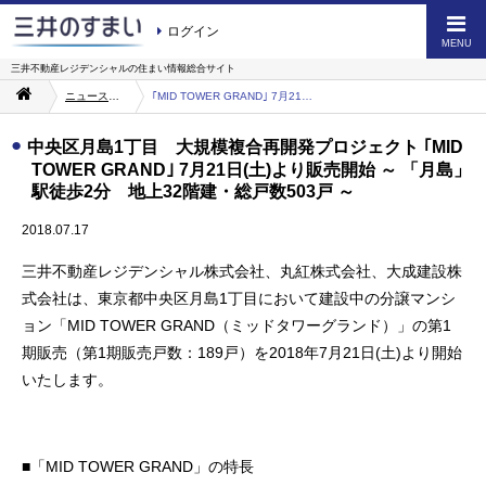
ログイン
MENU
三井不動産レジデンシャルの
住まい情報総合サイト
ニュース・お知らせ一覧
｢MID TOWER GRAND｣ 7月21日(土)より販売開始
中央区月島1丁目 大規模複合再開発プロジェクト ｢MID
TOWER GRAND｣ 7月21日(土)より販売開始 ～ 「月島」
駅徒歩2分 地上32階建・総戸数503戸 ～
2018.07.17
三井不動産レジデンシャル株式会社、丸紅株式会社、大成建設株
式会社は、東京都中央区月島1丁目において建設中の分譲マンシ
ョン「MID TOWER GRAND（ミッドタワーグランド）」の第1
期販売（第1期販売戸数：189戸）を2018年7月21日(土)より開始
いたします。
■「MID TOWER GRAND」の特長