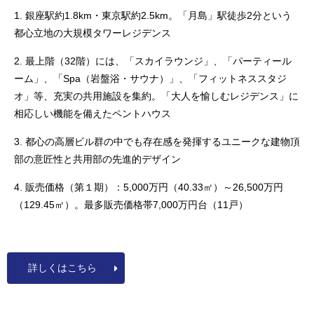
1. 銀座駅約1.8km・東京駅約2.5km。「月島」駅徒歩2分という
都心立地の大規模タワーレジデンス
2. 最上階（32階）には、「スカイラウンジ」、「パーティール
ーム」、「Spa（岩盤浴・サウナ）」、「フィットネススタジ
オ」等、充実の共用施設を集約。「大人を愉しむレジデンス」に
相応しい機能を備えたペントハウス
3. 都心の高層ビル群の中でも存在感を発揮するユニークな建物頂
部の意匠性と共用部の先進的デザイン
4. 販売価格（第１期）：5,000万円（40.33㎡）～26,500万円
（129.45㎡）。最多販売価格帯7,000万円台（11戸）
詳しくはこちら