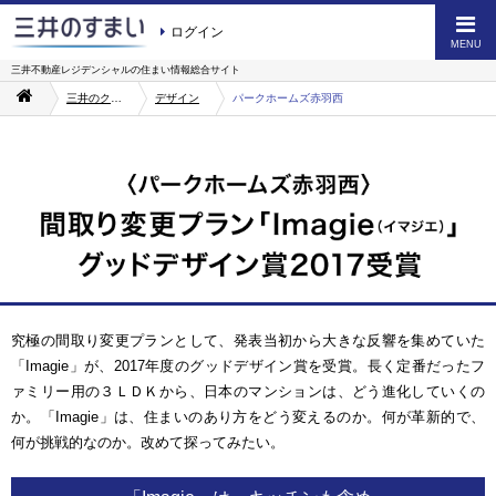
ログイン
MENU
三井不動産レジデンシャルの
住まい情報総合サイト
三井のクオリティ
デザイン
パークホームズ赤羽西
究極の間取り変更プランとして、発表当初から大きな反響を集めていた
「Imagie」が、2017年度のグッドデザイン賞を受賞。長く定番だったフ
ァミリー用の３ＬＤＫから、日本のマンションは、どう進化していくの
か。「Imagie」は、住まいのあり方をどう変えるのか。何が革新的で、
何が挑戦的なのか。改めて探ってみたい。