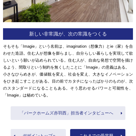
新しい非常識が、次の常識をつくる
そもそも「Imagie」という名前は、imagination（想像力）とie（家）を合
わせた造語。住む人が想像を膨らまし、自分らしい暮らしを実現して欲
しいという願いが込められている。住む人が、自由な発想で空間を描け
るよう、間取りという制約を無くしたことに「Imagie」の意義はある。
小さなひらめきが、価値観を変え、社会を変え、大きなイノベーション
をひき起こすことがある。目の前でカタチになったばかりのものが、次
のスタンダードになることもある。そう思わせるパワーと可能性を、
「Imagie」は秘めている。
「パークホームズ赤羽西」担当者インタビューへ
デザイントップへ
これまでの受賞歴