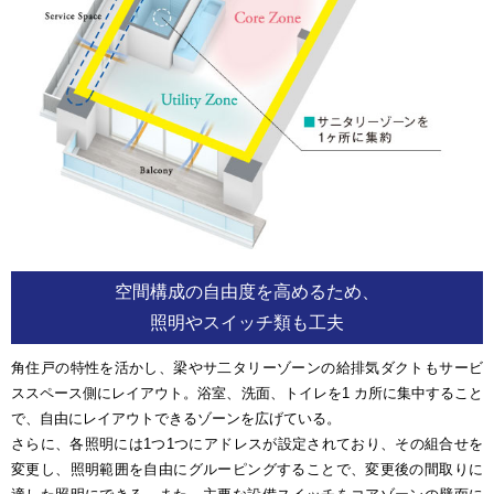
空間構成の自由度を高めるため、
照明やスイッチ類も工夫
角住戸の特性を活かし、梁やサ二タリーゾーンの給排気ダクトもサービ
ススペース側にレイアウト。浴室、洗面、トイレを1 カ所に集中すること
で、自由にレイアウトできるゾーンを広げている。
さらに、各照明には1つ1つにアドレスが設定されており、その組合せを
変更し、照明範囲を自由にグルーピングすることで、変更後の間取りに