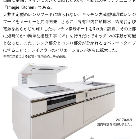
自由な空間デザインに大きく貢献したのが、可動式のキッチンユニット
「Imagie Kitchen」である。
天井固定型のレンジフードに縛られない、キッチン内蔵型循環式レンジ
フードをメーカーと共同開発。さらに、専有部内に給排水、給湯および
電源をあらかじめ施工したキッチン接続ポートを3カ所に設置。その上部
に短時間かつ簡単な接続工事（※）を行うだけでキッチンの移動が可能
となった。また、シンク部分とコンロ部分が分かれるセパレートタイプ
にすることで、レイアウトのバリエーションがさらに拡大した。
※専門業者による配管・電気接続工事が必要。