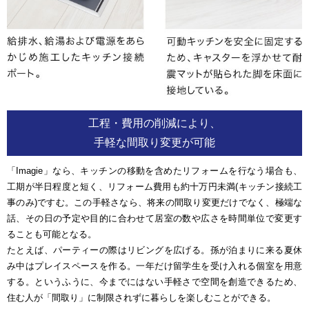
工程・費用の削減により、
手軽な間取り変更が可能
「Imagie」なら、キッチンの移動を含めたリフォームを行なう場合も、
工期が半日程度と短く、リフォーム費用も約十万円未満(キッチン接続工
事のみ)ですむ。この手軽さなら、将来の間取り変更だけでなく、極端な
話、その日の予定や目的に合わせて居室の数や広さを時間単位で変更す
ることも可能となる。
たとえば、パーティーの際はリビングを広げる。孫が泊まりに来る夏休
み中はプレイスペースを作る。一年だけ留学生を受け入れる個室を用意
する。というふうに、今までにはない手軽さで空間を創造できるため、
住む人が「間取り」に制限されずに暮らしを楽しむことができる。