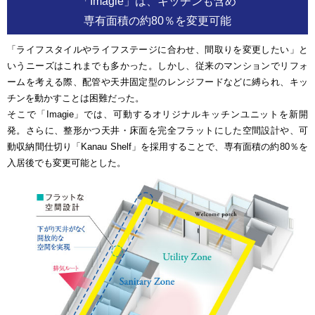
「Imagie」は、キッチンも含め
専有面積の約80％を変更可能
「ライフスタイルやライフステージに合わせ、間取りを変更したい」と
いうニーズはこれまでも多かった。しかし、従来のマンションでリフォ
ームを考える際、配管や天井固定型のレンジフードなどに縛られ、キッ
チンを動かすことは困難だった。
そこで「Imagie」では、可動するオリジナルキッチンユニットを新開
発。さらに、整形かつ天井・床面を完全フラットにした空間設計や、可
動収納間仕切り「Kanau Shelf」を採用することで、専有面積の約80％を
入居後でも変更可能とした。