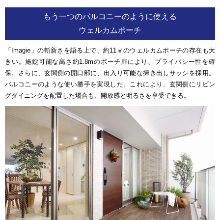
もう一つのバルコニーのように使える
ウェルカムポーチ
「Imagie」の斬新さを語る上で、約11㎡のウェルカムポーチの存在も大
きい。施錠可能な高さ約1.8mのポーチ扉により、プライバシー性を確
保。さらに、玄関側の開口部に、出入り可能な掃き出しサッシを採用。
バルコニーのような使い勝手を実現した。これにより、玄関側にリビン
グダイニングを配置した場合も、開放感と明るさを享受できる。