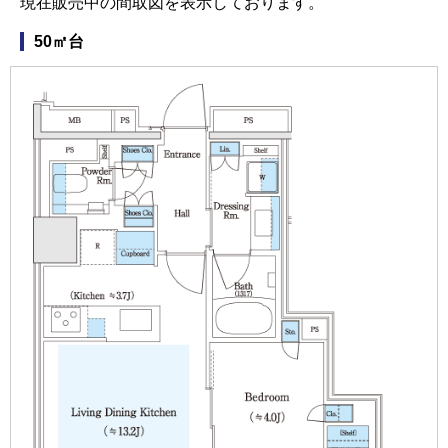
現在販売中の間取図を表示しております。
50㎡台