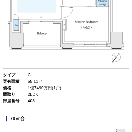
タイプ
C
専有面積
55.11㎡
価格
1億7490万円(1戸)
間取り
2LDK
部屋番号
403
70㎡台